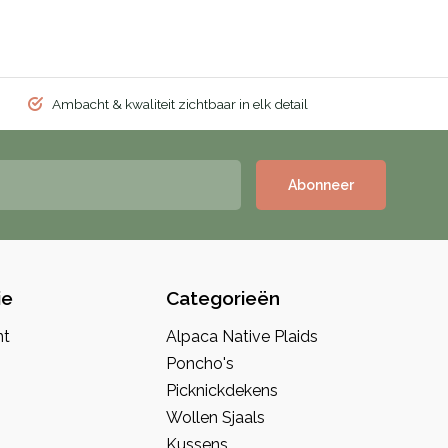
Ambacht & kwaliteit zichtbaar in elk detail
Abonneer
ie
Categorieën
nt
Alpaca Native Plaids
Poncho's
Picknickdekens
Wollen Sjaals
Kussens