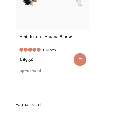
Mini deken - Alpaca Blauw
4 reviews
€89,50
Op voorraad
Pagina 1 van 1