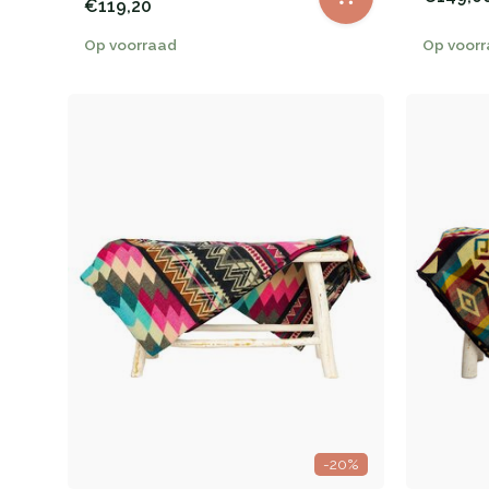
€119,20
Op voorraad
Op voor
-20%