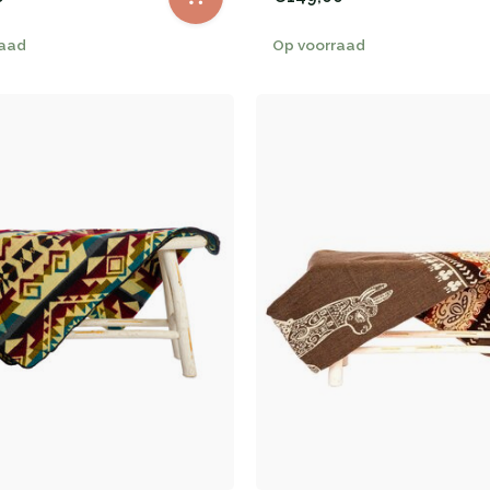
raad
Op voorraad