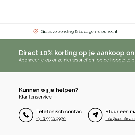
Gratis verzending & 14 dagen retourrecht
Direct 10% korting op je aankoop o
Abonneer je op onze nieuwsbrief om op de hoogte te bl
Kunnen wij je helpen?
Klantenservice:
Telefonisch contact
Stuur een ma
+31 6 5550 9970
info@ecuafina.n