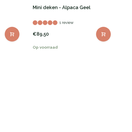
Mini deken - Alpaca Geel
1 review
€89,50
Op voorraad