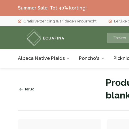
Summer Sale: Tot 40% korting!
Gratis verzending & 14 dagen retourrecht
Eerlijke
Alpaca Native Plaids
Poncho's
Pickni
Prod
Terug
blan