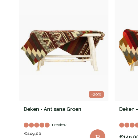
-20%
Deken - Antisana Groen
Deken -
1 review
€149,00
€149,0