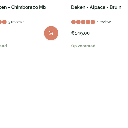
ken - Chimborazo Mix
Deken - Alpaca - Bruin
3 reviews
1 review
€149,00
raad
Op voorraad