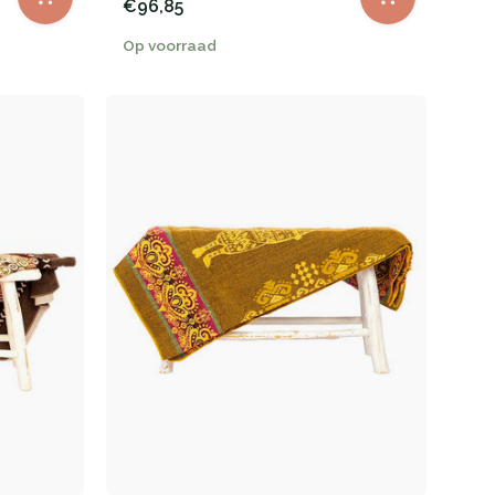
€96,85
Op voorraad