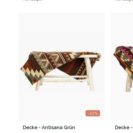
-20%
Decke - Antisana Grün
Decke -