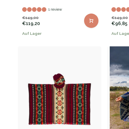
1 review
€149,00
€149,00
€119,20
€96,85
Auf Lager
Auf Lage