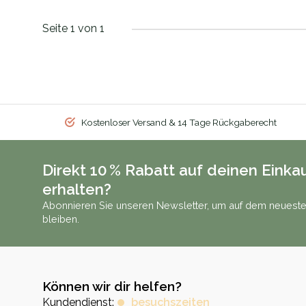
Seite 1 von 1
Kostenloser Versand & 14 Tage Rückgaberecht
Direkt 10 % Rabatt auf deinen Einka
erhalten?
Abonnieren Sie unseren Newsletter, um auf dem neueste
bleiben.
Können wir dir helfen?
Kundendienst:
besuchszeiten