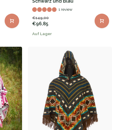
Schwarz und Blau
1 review
€149,00
€96,85
Auf Lager