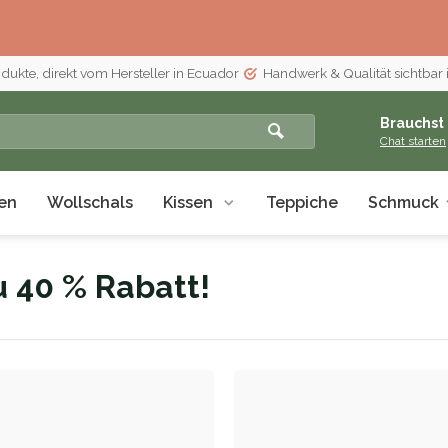
odukte, direkt vom Hersteller in Ecuador
Handwerk & Qualität sichtbar 
Brauchst 
Chat starten
en
Wollschals
Kissen
Teppiche
Schmuck
u 40 % Rabatt!