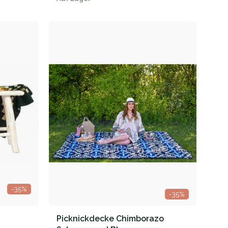
-35%
-35%
Picknickdecke Chimborazo