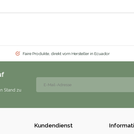
Faire Produkte, direkt vom Hersteller in Ecuador
uf
n Stand zu
Kundendienst
Informat