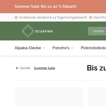
Sommer Sale: Bis zu 40 % Rabatt!
Kostenloser Versand & 14 Tage Rückgaberecht
Faire Pr
Alpaka-Decke
Poncho's
Picknickdeck
Bis z
Zurück
Summer Sale