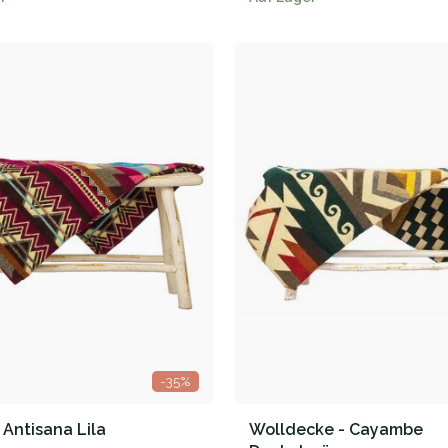
-35%
 Antisana Lila
Wolldecke - Cayambe