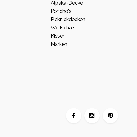
o
Alpaka-Decke
Poncho's
Picknickdecken
Wollschals
Kissen
Marken