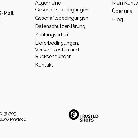
Allgemeine
Mein Kont
Geschäftsbedingungen
Über uns
E-Mail
Geschäftsbedingungen
Blog
l
Datenschutzerklärung
Zahlungsarten
Lieferbedingungen,
Versandkosten und
Rücksendungen
Kontakt
0138705
61564935B01