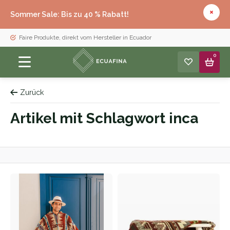
Sommer Sale: Bis zu 40 % Rabatt!
Faire Produkte, direkt vom Hersteller in Ecuador
0
Zurück
Artikel mit Schlagwort inca