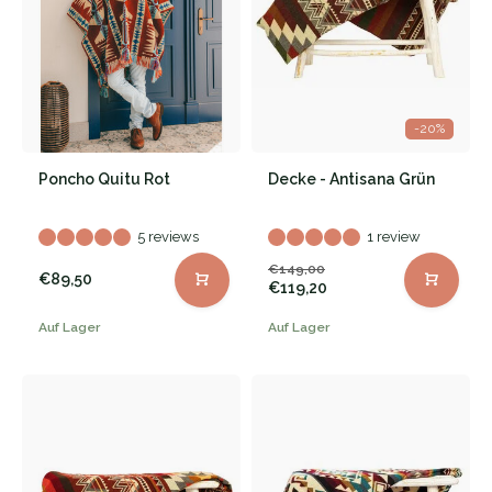
-20%
Poncho Quitu Rot
Decke - Antisana Grün
5 reviews
1 review
€149,00
€89,50
€119,20
Auf Lager
Auf Lager