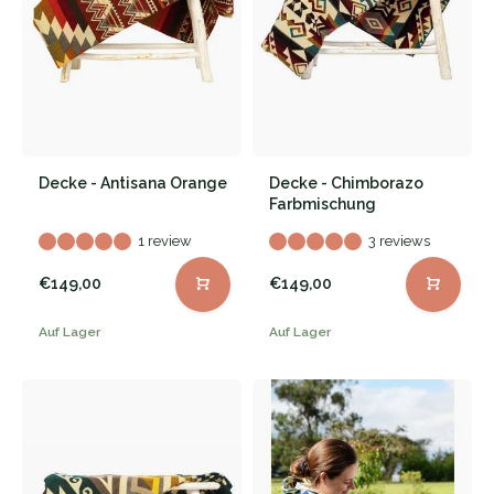
Decke - Antisana Orange
Decke - Chimborazo
Farbmischung
1 review
3 reviews
€149,00
€149,00
Auf Lager
Auf Lager