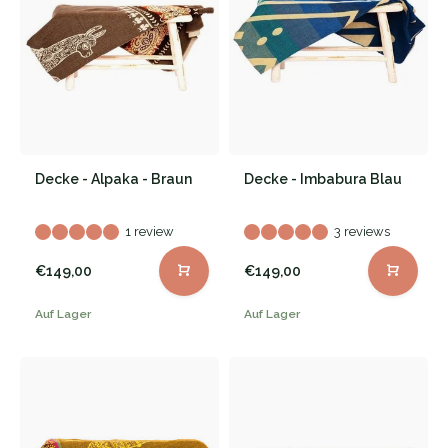
Decke - Alpaka - Braun
Decke - Imbabura Blau
1 review
3 reviews
€149,00
€149,00
Auf Lager
Auf Lager