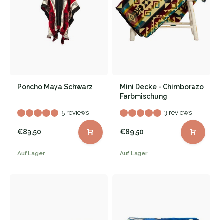
Poncho Maya Schwarz
Mini Decke - Chimborazo
Farbmischung
5 reviews
3 reviews
€89,50
€89,50
Auf Lager
Auf Lager