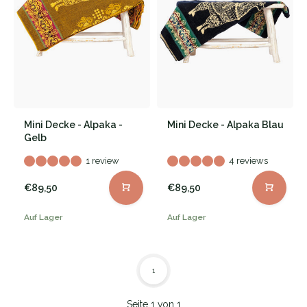
Mini Decke - Alpaka -
Mini Decke - Alpaka Blau
Gelb
1 review
4 reviews
€89,50
€89,50
Auf Lager
Auf Lager
1
Seite 1 von 1