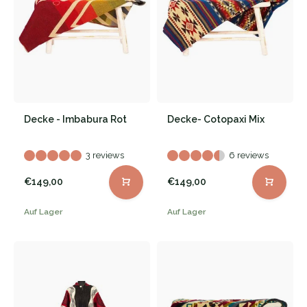
Decke - Imbabura Rot
Decke- Cotopaxi Mix
3 reviews
6 reviews
€149,00
€149,00
Auf Lager
Auf Lager