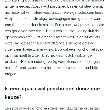
Eco kleding wol draait om kleding die bewuster is gemaakt en
langer meegaat. Alpaca wol past goed binnen dit idee, omdat
het materiaal van nature veel functionele eigenschappen heeft.
Er zijn minder kunstmatige toevoegingen nodig om het warm,
comfortabel en sterk te maken. Een alpaca wol poncho is daar
een goed voorbeeld van. Het is een tijdloos kledingstuk dat u
op veel manieren kunt dragen. Over een trui in de winter, als
extra laag op een frisse herfstdag of als stijlvolle omslag
tijdens een koele zomeravond. Doordat een poncho niet strak
op maat hoeft te zitten, blijft het kledingstuk vaak langer
bruikbaar. Het is minder gevoelig voor kleine veranderingen in
maat of trend, waardoor u het seizoen na seizoen kunt blijven
dragen.
Is een alpaca wol poncho een duurzame
keuze?
Een alpaca wol poncho kan zeker een duurzame keuze zijn,