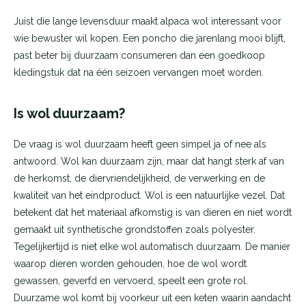
Juist die lange levensduur maakt alpaca wol interessant voor
wie bewuster wil kopen. Een poncho die jarenlang mooi blijft,
past beter bij duurzaam consumeren dan een goedkoop
kledingstuk dat na één seizoen vervangen moet worden.
Is wol duurzaam?
De vraag is wol duurzaam heeft geen simpel ja of nee als
antwoord. Wol kan duurzaam zijn, maar dat hangt sterk af van
de herkomst, de diervriendelijkheid, de verwerking en de
kwaliteit van het eindproduct. Wol is een natuurlijke vezel. Dat
betekent dat het materiaal afkomstig is van dieren en niet wordt
gemaakt uit synthetische grondstoffen zoals polyester.
Tegelijkertijd is niet elke wol automatisch duurzaam. De manier
waarop dieren worden gehouden, hoe de wol wordt
gewassen, geverfd en vervoerd, speelt een grote rol.
Duurzame wol komt bij voorkeur uit een keten waarin aandacht