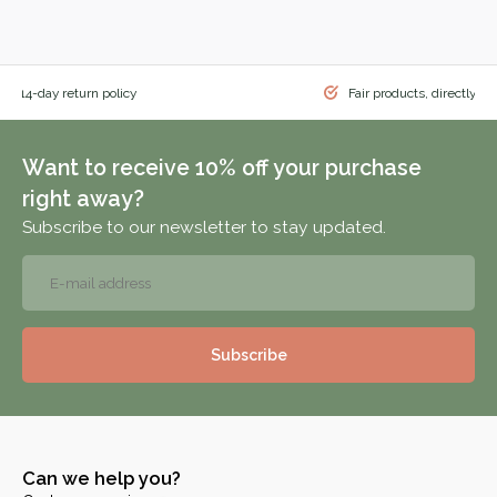
 & 14-day return policy
Fair products, directly f
Want to receive 10% off your purchase
right away?
Subscribe to our newsletter to stay updated.
Subscribe
Can we help you?