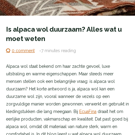
Is alpaca wol duurzaam? Alles wat u
moet weten
0 comment
~7
minutes reading
Alpaca wol staat bekend om haar zachte gevoel, luxe
uitstraling en warme eigenschappen. Maar steeds meer
mensen stellen ook een belangrijke vraag: is alpaca wol
duurzaam? Het korte antwoord is ja, alpaca wol kan een
duurzame wol zijn, vooral wanneer de vezels op een
zorgvuldige manier worden gewonnen, verwerkt en gebruikt in
kledingstukken die lang meegaan. Bij
EcuaFina
draait het om
eerlijke producten, vakmanschap en kwaliteit. Dat past goed bij
alpaca wol, omdat dit materiaal van nature sterk, warm en
comfortabel is. In dit blog leest u wat alpaca wol duurzaam