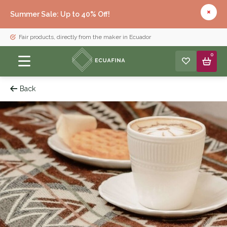
Summer Sale: Up to 40% Off!
Fair products, directly from the maker in Ecuador
0
Back