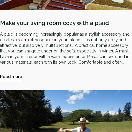
Make your living room cozy with a plaid
A plaid is becoming increasingly popular as a stylish accessory and
creates a warm atmosphere in your interior. It is not only cozy and
attractive, but also very multifunctional! A practical home accessory
that you can snuggle under on the sofa, especially in winter. A must-
have in your interior with a warm appearance. Plaids can be found in
various materials, each with its own look. Comfortable and often
lightweight. In this blog we explain why a plaid is indispensable and
which one is ideal for the different seasons.
Read more