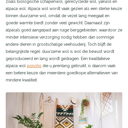
zoals biologische schapenwol, gerecyclede wol, yakwol en
alpaca wol. Alpaca wol wordt vaak gezien als een sterke keuze
binnen duurzame wol, omdat de vezel lang meegaat en
goede warmte biedt zonder veel gewicht. Daarnaast zijn
alpaca’s goed aangepast aan ruige berggebieden, waardoor ze
minder intensieve verzorging nodig hebben dan sommige
andere dieren in grootschalige veehouderij. Toch blijft de
belangrijkste regel: duurzame wol is wol die bewust wordt
geproduceerd en lang wordt gedragen. Een kwalitatieve
alpaca wol
poncho
die u jarenlang gebruikt, is daarom vaak
een betere keuze dan meerdere goedkope alternatieven van
mindere kwaliteit.