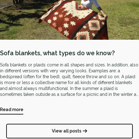
Sofa blankets, what types do we know?
Sofa blankets or plaids come in all shapes and sizes. In addition, also
in different versions with very varying looks. Examples are: a
bedspread (often for the bed), quilt, fleece throw and so on. A plaid
is more or less a collective name for all kinds of different blankets
and almost always multifunctional. In the summer a plaid is
sometimes taken outside as a surface for a picnic and in the winter a
sofa blanket keeps you nice and warm on the sofa or as an extra in
bed.
Read more
View all posts