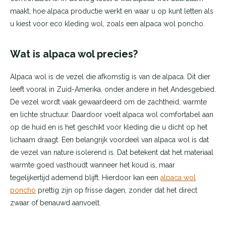
maakt, hoe alpaca productie werkt en waar u op kunt letten als
u kiest voor eco kleding wol, zoals een alpaca wol poncho.
Wat is alpaca wol precies?
Alpaca wol is de vezel die afkomstig is van de alpaca. Dit dier
leeft vooral in Zuid-Amerika, onder andere in het Andesgebied.
De vezel wordt vaak gewaardeerd om de zachtheid, warmte
en lichte structuur. Daardoor voelt alpaca wol comfortabel aan
op de huid en is het geschikt voor kleding die u dicht op het
lichaam draagt. Een belangrijk voordeel van alpaca wol is dat
de vezel van nature isolerend is. Dat betekent dat het materiaal
warmte goed vasthoudt wanneer het koud is, maar
tegelijkertijd ademend blijft. Hierdoor kan een
alpaca wol
poncho
prettig zijn op frisse dagen, zonder dat het direct
zwaar of benauwd aanvoelt.