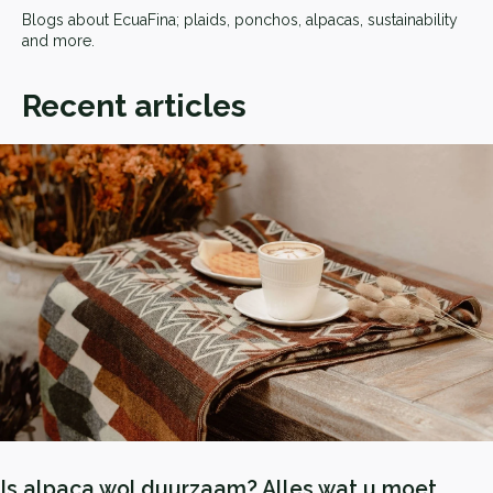
Blogs about EcuaFina; plaids, ponchos, alpacas, sustainability
and more.
Recent articles
Is alpaca wol duurzaam? Alles wat u moet